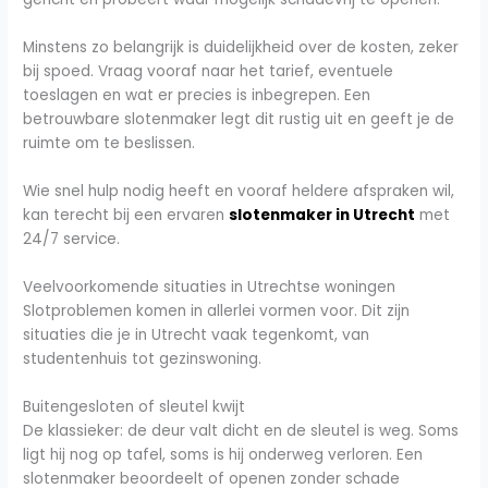
Minstens zo belangrijk is duidelijkheid over de kosten, zeker
bij spoed. Vraag vooraf naar het tarief, eventuele
toeslagen en wat er precies is inbegrepen. Een
betrouwbare slotenmaker legt dit rustig uit en geeft je de
ruimte om te beslissen.
Wie snel hulp nodig heeft en vooraf heldere afspraken wil,
kan terecht bij een ervaren
slotenmaker in Utrecht
met
24/7 service.
Veelvoorkomende situaties in Utrechtse woningen
Slotproblemen komen in allerlei vormen voor. Dit zijn
situaties die je in Utrecht vaak tegenkomt, van
studentenhuis tot gezinswoning.
Buitengesloten of sleutel kwijt
De klassieker: de deur valt dicht en de sleutel is weg. Soms
ligt hij nog op tafel, soms is hij onderweg verloren. Een
slotenmaker beoordeelt of openen zonder schade