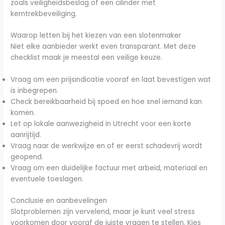
zoals veiligheidsbeslag of een cilinder met
kerntrekbeveiliging.
Waarop letten bij het kiezen van een slotenmaker
Niet elke aanbieder werkt even transparant. Met deze
checklist maak je meestal een veilige keuze.
Vraag om een prijsindicatie vooraf en laat bevestigen wat
is inbegrepen.
Check bereikbaarheid bij spoed en hoe snel iemand kan
komen.
Let op lokale aanwezigheid in Utrecht voor een korte
aanrijtijd.
Vraag naar de werkwijze en of er eerst schadevrij wordt
geopend.
Vraag om een duidelijke factuur met arbeid, materiaal en
eventuele toeslagen.
Conclusie en aanbevelingen
Slotproblemen zijn vervelend, maar je kunt veel stress
voorkomen door vooraf de juiste vragen te stellen. Kies