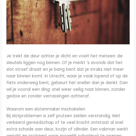
Je trekt de deur achter je dicht en voelt het meteen: de
sleutels liggen nog binnen. Of je merkt ’s avonds dat het
slot stroef draait en je bang bent dat je straks niet meer
naar binnen komt. In Utrecht, waar je vaak lopend of op de
fiets onderweg bent, gebeurt het sneller dan je denkt. Dan
wil je vooral een ding: snel weer veilig naar binnen, zonder
gedoe en zonder verrassingen achteraf.
Waarom een slotenmaker inschakelen
Bij slotproblemen is zelf prutsen zelden verstandig. Met
verkeerd gereedschap of te veel kracht ontstaat al snel
extra schade aan deur, kozijn of cilinder. Een vakman werkt
gericht en probeert waar mogelijk schadevrij te openen.