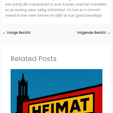
een partij die transparant is over kosten, snel kan handelen
en je woning weer veilig achterlaat. Zo ben je in Utrecht
meestal snel weer binnen en blijft je huis goed beveiligd.
←
Vorige Bericht
Volgende Bericht
→
Related Posts