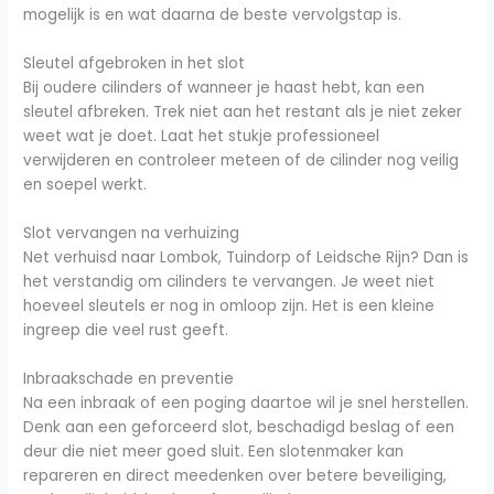
mogelijk is en wat daarna de beste vervolgstap is.
Sleutel afgebroken in het slot
Bij oudere cilinders of wanneer je haast hebt, kan een
sleutel afbreken. Trek niet aan het restant als je niet zeker
weet wat je doet. Laat het stukje professioneel
verwijderen en controleer meteen of de cilinder nog veilig
en soepel werkt.
Slot vervangen na verhuizing
Net verhuisd naar Lombok, Tuindorp of Leidsche Rijn? Dan is
het verstandig om cilinders te vervangen. Je weet niet
hoeveel sleutels er nog in omloop zijn. Het is een kleine
ingreep die veel rust geeft.
Inbraakschade en preventie
Na een inbraak of een poging daartoe wil je snel herstellen.
Denk aan een geforceerd slot, beschadigd beslag of een
deur die niet meer goed sluit. Een slotenmaker kan
repareren en direct meedenken over betere beveiliging,