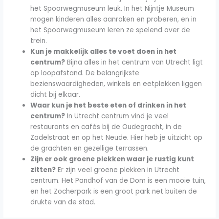
het Spoorwegmuseum leuk. In het Nijntje Museum
mogen kinderen alles aanraken en proberen, en in
het Spoorwegmuseum leren ze spelend over de
trein.
Kun je makkelijk alles te voet doen in het
centrum?
Bijna alles in het centrum van Utrecht ligt
op loopafstand. De belangrijkste
bezienswaardigheden, winkels en eetplekken liggen
dicht bij elkaar.
Waar kun je het beste eten of drinken in het
centrum?
In Utrecht centrum vind je veel
restaurants en cafés bij de Oudegracht, in de
Zadelstraat en op het Neude. Hier heb je uitzicht op
de grachten en gezellige terrassen.
Zijn er ook groene plekken waar je rustig kunt
zitten?
Er zijn veel groene plekken in Utrecht
centrum. Het Pandhof van de Dom is een mooie tuin,
en het Zocherpark is een groot park net buiten de
drukte van de stad.