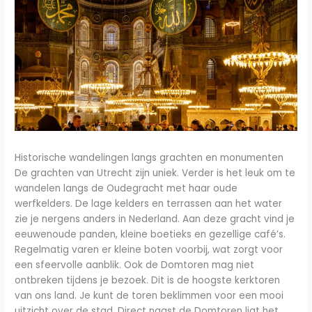
Historische wandelingen langs grachten en monumenten
De grachten van Utrecht zijn uniek. Verder is het leuk om te
wandelen langs de Oudegracht met haar oude
werfkelders. De lage kelders en terrassen aan het water
zie je nergens anders in Nederland. Aan deze gracht vind je
eeuwenoude panden, kleine boetieks en gezellige café’s.
Regelmatig varen er kleine boten voorbij, wat zorgt voor
een sfeervolle aanblik. Ook de Domtoren mag niet
ontbreken tijdens je bezoek. Dit is de hoogste kerktoren
van ons land. Je kunt de toren beklimmen voor een mooi
uitzicht over de stad. Direct naast de Domtoren ligt het