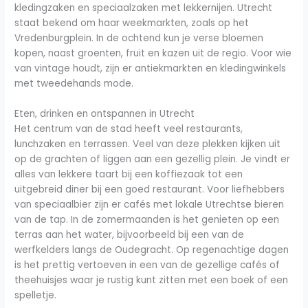
kledingzaken en speciaalzaken met lekkernijen. Utrecht
staat bekend om haar weekmarkten, zoals op het
Vredenburgplein. In de ochtend kun je verse bloemen
kopen, naast groenten, fruit en kazen uit de regio. Voor wie
van vintage houdt, zijn er antiekmarkten en kledingwinkels
met tweedehands mode.
Eten, drinken en ontspannen in Utrecht
Het centrum van de stad heeft veel restaurants,
lunchzaken en terrassen. Veel van deze plekken kijken uit
op de grachten of liggen aan een gezellig plein. Je vindt er
alles van lekkere taart bij een koffiezaak tot een
uitgebreid diner bij een goed restaurant. Voor liefhebbers
van speciaalbier zijn er cafés met lokale Utrechtse bieren
van de tap. In de zomermaanden is het genieten op een
terras aan het water, bijvoorbeeld bij een van de
werfkelders langs de Oudegracht. Op regenachtige dagen
is het prettig vertoeven in een van de gezellige cafés of
theehuisjes waar je rustig kunt zitten met een boek of een
spelletje.