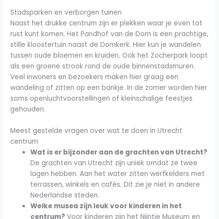
Stadsparken en verborgen tuinen
Naast het drukke centrum zijn er plekken waar je even tot
rust kunt komen. Het Pandhof van de Dom is een prachtige,
stille kloostertuin naast de Domkerk. Hier kun je wandelen
tussen oude bloemen en kruiden. Ook het Zocherpark loopt
als een groene strook rond de oude binnenstadsmuren.
Veel inwoners en bezoekers maken hier graag een
wandeling of zitten op een bankje. In de zomer worden hier
soms openluchtvoorstellingen of kleinschalige feestjes
gehouden.
Meest gestelde vragen over wat te doen in Utrecht
centrum
Wat is er bijzonder aan de grachten van Utrecht?
De grachten van Utrecht zijn uniek omdat ze twee
lagen hebben. Aan het water zitten werfkelders met
terrassen, winkels en cafés. Dit zie je niet in andere
Nederlandse steden.
Welke musea zijn leuk voor kinderen in het
centrum?
Voor kinderen zijn het Nijntje Museum en