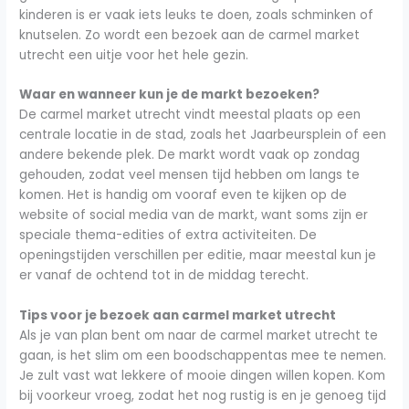
kinderen is er vaak iets leuks te doen, zoals schminken of
knutselen. Zo wordt een bezoek aan de carmel market
utrecht een uitje voor het hele gezin.
Waar en wanneer kun je de markt bezoeken?
De carmel market utrecht vindt meestal plaats op een
centrale locatie in de stad, zoals het Jaarbeursplein of een
andere bekende plek. De markt wordt vaak op zondag
gehouden, zodat veel mensen tijd hebben om langs te
komen. Het is handig om vooraf even te kijken op de
website of social media van de markt, want soms zijn er
speciale thema-edities of extra activiteiten. De
openingstijden verschillen per editie, maar meestal kun je
er vanaf de ochtend tot in de middag terecht.
Tips voor je bezoek aan carmel market utrecht
Als je van plan bent om naar de carmel market utrecht te
gaan, is het slim om een boodschappentas mee te nemen.
Je zult vast wat lekkere of mooie dingen willen kopen. Kom
bij voorkeur vroeg, zodat het nog rustig is en je genoeg tijd