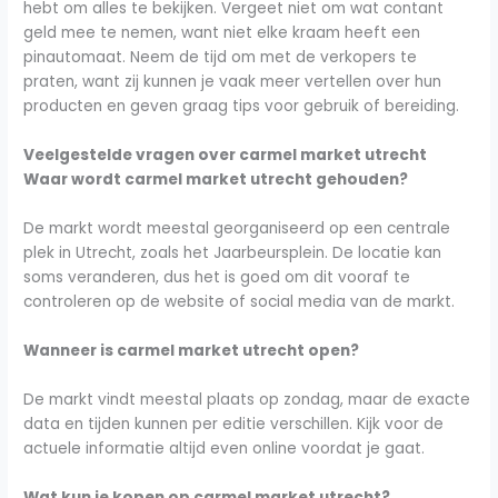
hebt om alles te bekijken. Vergeet niet om wat contant
geld mee te nemen, want niet elke kraam heeft een
pinautomaat. Neem de tijd om met de verkopers te
praten, want zij kunnen je vaak meer vertellen over hun
producten en geven graag tips voor gebruik of bereiding.
Veelgestelde vragen over carmel market utrecht
Waar wordt carmel market utrecht gehouden?
De markt wordt meestal georganiseerd op een centrale
plek in Utrecht, zoals het Jaarbeursplein. De locatie kan
soms veranderen, dus het is goed om dit vooraf te
controleren op de website of social media van de markt.
Wanneer is carmel market utrecht open?
De markt vindt meestal plaats op zondag, maar de exacte
data en tijden kunnen per editie verschillen. Kijk voor de
actuele informatie altijd even online voordat je gaat.
Wat kun je kopen op carmel market utrecht?