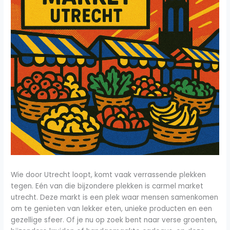
Wie door Utrecht loopt, komt vaak verrassende plekken
tegen. Eén van die bijzondere plekken is carmel market
utrecht. Deze markt is een plek waar mensen samenkomen
om te genieten van lekker eten, unieke producten en een
gezellige sfeer. Of je nu op zoek bent naar verse groenten,