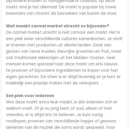
bijzondere kruiden of handgemaakte cadeaus, op deze
markt vind je het allemaal. De markt is populair bij zowel
bewoners van Utrecht als bezoekers van buiten de stad.
Wat maakt carmel market utrecht zo bijzonder?
De carmel market utrecht is niet zomaar een markt. Het is
een plek waar verschillende culturen samenkomen. Je vindt
er kramen met producten uit allerlei landen. Denk aan
geuren van verse kruiden, kleurrijke groenten en fruit, maar
ook traditionele lekkernijen uit het Midden-Oosten. Veel
mensen komen speciaal naar deze markt om iets nieuws
te proeven of bijzondere ingrediënten te kopen voor hun
eigen gerechten. De sfeer is er altijd levendig en je kunt er
makkelijk een praatje maken met de verkopers.
Een plek voor iedereen
Wat deze markt extra leuk maakt, is dat iedereen zich er
welkom voelt. Of je nu jong bent of oud, alleen of met
vrienden, er is altijd iets te beleven. Je kunt rustig
rondlopen, proeven van verschillende hapjes of gewoon
genieten van de muziek die soms wordt gespeeld. Voor