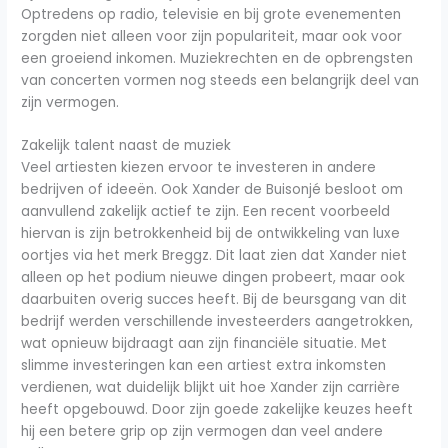
Optredens op radio, televisie en bij grote evenementen
zorgden niet alleen voor zijn populariteit, maar ook voor
een groeiend inkomen. Muziekrechten en de opbrengsten
van concerten vormen nog steeds een belangrijk deel van
zijn vermogen.
Zakelijk talent naast de muziek
Veel artiesten kiezen ervoor te investeren in andere
bedrijven of ideeën. Ook Xander de Buisonjé besloot om
aanvullend zakelijk actief te zijn. Een recent voorbeeld
hiervan is zijn betrokkenheid bij de ontwikkeling van luxe
oortjes via het merk Breggz. Dit laat zien dat Xander niet
alleen op het podium nieuwe dingen probeert, maar ook
daarbuiten overig succes heeft. Bij de beursgang van dit
bedrijf werden verschillende investeerders aangetrokken,
wat opnieuw bijdraagt aan zijn financiële situatie. Met
slimme investeringen kan een artiest extra inkomsten
verdienen, wat duidelijk blijkt uit hoe Xander zijn carrière
heeft opgebouwd. Door zijn goede zakelijke keuzes heeft
hij een betere grip op zijn vermogen dan veel andere