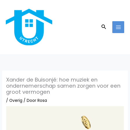
Ga
naar
de
inhoud
Zoeken
Xander de Buisonjé: hoe muziek en
ondernemerschap samen zorgen voor een
groot vermogen
/
Overig
/ Door
Rosa