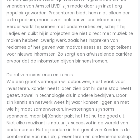
vrienden van Amstel LIVE!’ zijn mede door zijn inzet erg
populair geworden. Presenteren biedt hem niet alleen een
extra podium, maar levert ook aanvullend inkomen op.
Verder werkt hij samen met andere artiesten, schrijft hij
liedjes en duikt hij in projecten die niet direct met muziek te
maken hebben. Overig werk, zoals het inspreken van
reclames of het geven van motivatiesessies, zorgt telkens
voor nieuwe inkomsten. Zo zorgt een afwisselende carrière
ervoor dat de inkomsten blijven binnenstromen.
De rol van investeren en kennis
Wie een groot vermogen wil opbouwen, kiest vaak voor
investeren. Xander heeft laten zien dat hij deze stap heeft
gezet, zowel in technologie als in andere bedrijven. Door
zijn kennis en netwerk weet hij waar kansen liggen en met
wie hij moet samenwerken. Investeringen zijn soms
spannend, maar bij Xander pakt het tot nu toe goed uit.
Niet elke muzikant is natuurlijk succesvol in de wereld van
ondernemen. Het bijzondere in het geval van Xander is de
combinatie van muziek, presenteren en ondernemerschap.