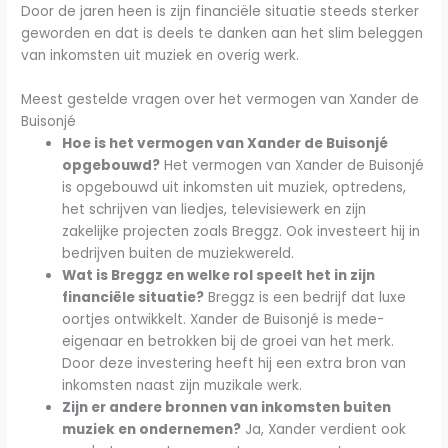
Door de jaren heen is zijn financiële situatie steeds sterker
geworden en dat is deels te danken aan het slim beleggen
van inkomsten uit muziek en overig werk.
Meest gestelde vragen over het vermogen van Xander de
Buisonjé
Hoe is het vermogen van Xander de Buisonjé
opgebouwd?
Het vermogen van Xander de Buisonjé
is opgebouwd uit inkomsten uit muziek, optredens,
het schrijven van liedjes, televisiewerk en zijn
zakelijke projecten zoals Breggz. Ook investeert hij in
bedrijven buiten de muziekwereld.
Wat is Breggz en welke rol speelt het in zijn
financiële situatie?
Breggz is een bedrijf dat luxe
oortjes ontwikkelt. Xander de Buisonjé is mede-
eigenaar en betrokken bij de groei van het merk.
Door deze investering heeft hij een extra bron van
inkomsten naast zijn muzikale werk.
Zijn er andere bronnen van inkomsten buiten
muziek en ondernemen?
Ja, Xander verdient ook