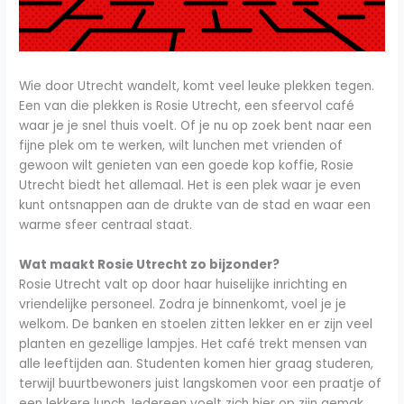
Wie door Utrecht wandelt, komt veel leuke plekken tegen.
Een van die plekken is Rosie Utrecht, een sfeervol café
waar je je snel thuis voelt. Of je nu op zoek bent naar een
fijne plek om te werken, wilt lunchen met vrienden of
gewoon wilt genieten van een goede kop koffie, Rosie
Utrecht biedt het allemaal. Het is een plek waar je even
kunt ontsnappen aan de drukte van de stad en waar een
warme sfeer centraal staat.
Wat maakt Rosie Utrecht zo bijzonder?
Rosie Utrecht valt op door haar huiselijke inrichting en
vriendelijke personeel. Zodra je binnenkomt, voel je je
welkom. De banken en stoelen zitten lekker en er zijn veel
planten en gezellige lampjes. Het café trekt mensen van
alle leeftijden aan. Studenten komen hier graag studeren,
terwijl buurtbewoners juist langskomen voor een praatje of
een lekkere lunch. Iedereen voelt zich hier op zijn gemak,