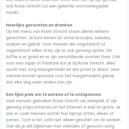
wat Rosie Utrecht tot een geliefde ontmoetingsplek
maakt.
Heerlijke gerechten en dranken
Op het menu van Rosie Utrecht staan allerlei lekkere
gerechten. Je kunt kiezen uit verse broodjes, salades,
soepen en gebak. Voor mensen die vegetarisch of
veganistisch willen eten, zijn er ook genoeg opties. De
koffie is er goed en er zijn verschillende soorten thee. Ook
voor een sapje of frisdrank kun je bij Rosie terecht. Alles
wordt met zorg klaargemaakt en dat proef je direct. Veel
mensen komen speciaal voor het huisgemaakte gebak,
dat elke dag weer anders kan zijn.
Een fijne plek om te werken of te ontspannen
Veel mensen gebruiken Rosie Utrecht als werkplek. Er zijn
genoeg stopcontacten en het internet is snel en gratis. Je
ziet er vaak mensen achter hun laptop zitten, alleen of
samen. Toch is het café niet alleen geschikt om te werken.
Ook als je wilt bijkletsen met vrienden of gewoon rustig