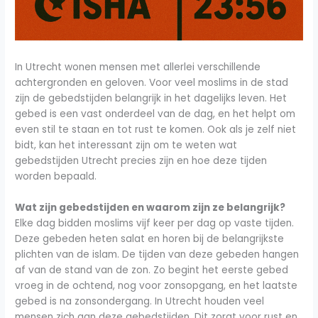
In Utrecht wonen mensen met allerlei verschillende
achtergronden en geloven. Voor veel moslims in de stad
zijn de gebedstijden belangrijk in het dagelijks leven. Het
gebed is een vast onderdeel van de dag, en het helpt om
even stil te staan en tot rust te komen. Ook als je zelf niet
bidt, kan het interessant zijn om te weten wat
gebedstijden Utrecht precies zijn en hoe deze tijden
worden bepaald.
Wat zijn gebedstijden en waarom zijn ze belangrijk?
Elke dag bidden moslims vijf keer per dag op vaste tijden.
Deze gebeden heten salat en horen bij de belangrijkste
plichten van de islam. De tijden van deze gebeden hangen
af van de stand van de zon. Zo begint het eerste gebed
vroeg in de ochtend, nog voor zonsopgang, en het laatste
gebed is na zonsondergang. In Utrecht houden veel
mensen zich aan deze gebedstijden. Dit zorgt voor rust en