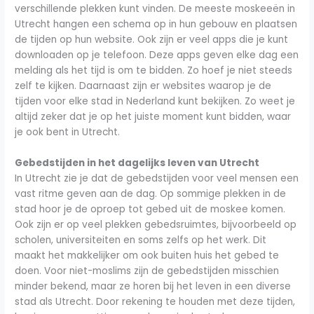
verschillende plekken kunt vinden. De meeste moskeeën in
Utrecht hangen een schema op in hun gebouw en plaatsen
de tijden op hun website. Ook zijn er veel apps die je kunt
downloaden op je telefoon. Deze apps geven elke dag een
melding als het tijd is om te bidden. Zo hoef je niet steeds
zelf te kijken. Daarnaast zijn er websites waarop je de
tijden voor elke stad in Nederland kunt bekijken. Zo weet je
altijd zeker dat je op het juiste moment kunt bidden, waar
je ook bent in Utrecht.
Gebedstijden in het dagelijks leven van Utrecht
In Utrecht zie je dat de gebedstijden voor veel mensen een
vast ritme geven aan de dag. Op sommige plekken in de
stad hoor je de oproep tot gebed uit de moskee komen.
Ook zijn er op veel plekken gebedsruimtes, bijvoorbeeld op
scholen, universiteiten en soms zelfs op het werk. Dit
maakt het makkelijker om ook buiten huis het gebed te
doen. Voor niet-moslims zijn de gebedstijden misschien
minder bekend, maar ze horen bij het leven in een diverse
stad als Utrecht. Door rekening te houden met deze tijden,