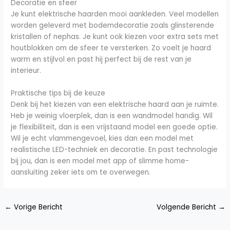
Decoratie en sfeer
Je kunt elektrische haarden mooi aankleden. Veel modellen
worden geleverd met bodemdecoratie zoals glinsterende
kristallen of nephas. Je kunt ook kiezen voor extra sets met
houtblokken om de sfeer te versterken. Zo voelt je haard
warm en stijlvol en past hij perfect bij de rest van je
interieur.
Praktische tips bij de keuze
Denk bij het kiezen van een elektrische haard aan je ruimte.
Heb je weinig vloerplek, dan is een wandmodel handig. Wil
je flexibiliteit, dan is een vrijstaand model een goede optie.
Wil je echt vlammengevoel, kies dan een model met
realistische LED-techniek en decoratie. En past technologie
bij jou, dan is een model met app of slimme home-
aansluiting zeker iets om te overwegen.
←
Vorige Bericht
Volgende Bericht
→