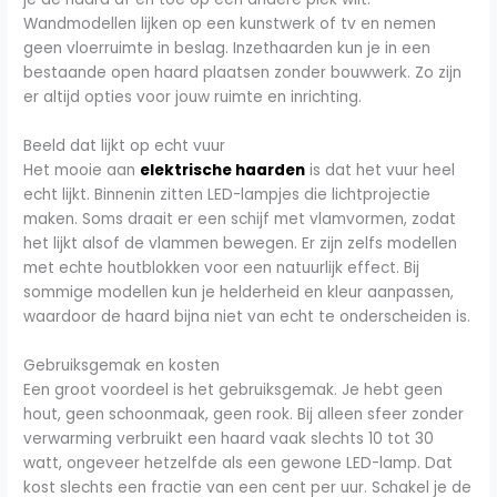
Wandmodellen lijken op een kunstwerk of tv en nemen
geen vloerruimte in beslag. Inzethaarden kun je in een
bestaande open haard plaatsen zonder bouwwerk. Zo zijn
er altijd opties voor jouw ruimte en inrichting.
Beeld dat lijkt op echt vuur
Het mooie aan
elektrische haarden
is dat het vuur heel
echt lijkt. Binnenin zitten LED-lampjes die lichtprojectie
maken. Soms draait er een schijf met vlamvormen, zodat
het lijkt alsof de vlammen bewegen. Er zijn zelfs modellen
met echte houtblokken voor een natuurlijk effect. Bij
sommige modellen kun je helderheid en kleur aanpassen,
waardoor de haard bijna niet van echt te onderscheiden is.
Gebruiksgemak en kosten
Een groot voordeel is het gebruiksgemak. Je hebt geen
hout, geen schoonmaak, geen rook. Bij alleen sfeer zonder
verwarming verbruikt een haard vaak slechts 10 tot 30
watt, ongeveer hetzelfde als een gewone LED-lamp. Dat
kost slechts een fractie van een cent per uur. Schakel je de