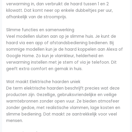
verwarming in, dan verbruikt de haard tussen 1 en 2
kilowatt. Dat komt neer op enkele dubbeltjes per uur,
afhankelijk van de stroomprijs.
Slimme functies en samenwerking
Veel modellen sluiten aan op je slimme huis. Je kunt de
haard via een app of afstandsbediening bedienen. Bij
sommige modellen kun je de haard koppelen aan Alexa of
Google Home. Zo kun je vlamkleur, helderheid en
verwarming instellen met je stem of via je telefoon. Dit
geeft extra comfort en gemak in huis.
Wat maakt Elektrische haarden uniek
De term elektrische haarden beschrijft precies wat deze
producten zijn. Gezellige, gebruiksvriendelijke en veilige
warmtebronnen zonder open vuur. Ze bieden atmosfeer
zonder gedoe, met realistische vlammen, lage kosten en
slimme bediening. Dat maakt ze aantrekkelijk voor veel
mensen.