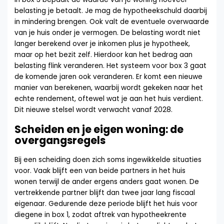
belasting je betaalt. Je mag de hypotheekschuld daarbij
in mindering brengen. Ook valt de eventuele overwaarde
van je huis onder je vermogen. De belasting wordt niet
langer berekend over je inkomen plus je hypotheek,
maar op het bezit zelf. Hierdoor kan het bedrag aan
belasting flink veranderen. Het systeem voor box 3 gaat
de komende jaren ook veranderen. Er komt een nieuwe
manier van berekenen, waarbij wordt gekeken naar het
echte rendement, oftewel wat je aan het huis verdient.
Dit nieuwe stelsel wordt verwacht vanaf 2028.
Scheiden en je eigen woning: de
overgangsregels
Bij een scheiding doen zich soms ingewikkelde situaties
voor. Vaak blijft een van beide partners in het huis
wonen terwijl de ander ergens anders gaat wonen. De
vertrekkende partner blijft dan twee jaar lang fiscaal
eigenaar. Gedurende deze periode blijft het huis voor
diegene in box 1, zodat aftrek van hypotheekrente