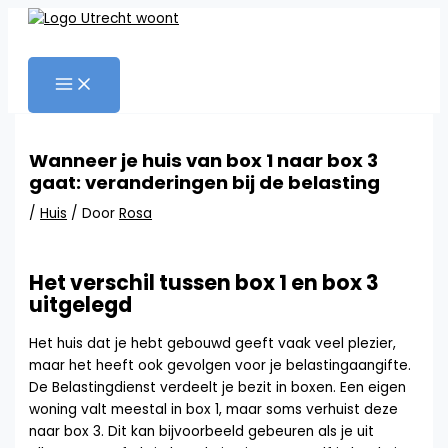
Ga
naar
Zoeken
de
inhoud
Wanneer je huis van box 1 naar box 3
gaat: veranderingen bij de belasting
/
Huis
/ Door
Rosa
Het verschil tussen box 1 en box 3
uitgelegd
Het huis dat je hebt gebouwd geeft vaak veel plezier,
maar het heeft ook gevolgen voor je belastingaangifte.
De Belastingdienst verdeelt je bezit in boxen. Een eigen
woning valt meestal in box 1, maar soms verhuist deze
naar box 3. Dit kan bijvoorbeeld gebeuren als je uit