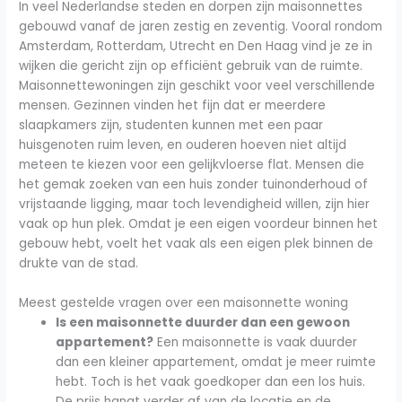
In veel Nederlandse steden en dorpen zijn maisonnettes
gebouwd vanaf de jaren zestig en zeventig. Vooral rondom
Amsterdam, Rotterdam, Utrecht en Den Haag vind je ze in
wijken die gericht zijn op efficiënt gebruik van de ruimte.
Maisonnettewoningen zijn geschikt voor veel verschillende
mensen. Gezinnen vinden het fijn dat er meerdere
slaapkamers zijn, studenten kunnen met een paar
huisgenoten ruim leven, en ouderen hoeven niet altijd
meteen te kiezen voor een gelijkvloerse flat. Mensen die
het gemak zoeken van een huis zonder tuinonderhoud of
vrijstaande ligging, maar toch levendigheid willen, zijn hier
vaak op hun plek. Omdat je een eigen voordeur binnen het
gebouw hebt, voelt het vaak als een eigen plek binnen de
drukte van de stad.
Meest gestelde vragen over een maisonnette woning
Is een maisonnette duurder dan een gewoon
appartement?
Een maisonnette is vaak duurder
dan een kleiner appartement, omdat je meer ruimte
hebt. Toch is het vaak goedkoper dan een los huis.
De prijs hangt verder af van de locatie en de