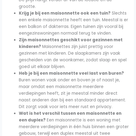
grootte.
Krijg je bij een maisonnette ook een tuin?
Slechts
een enkele maisonnette heeft een tuin. Meestal is er
een balkon of dakterras. Eigen tuinen zijn vooral bij
eengezinswoningen normaal terug te vinden.
Zijn maisonnettes geschikt voor gezinnen met
kinderen?
Maisonnettes zijn juist prettig voor
gezinnen met kinderen. De slaapkamers zijn vaak
gescheiden van de woonkamer, zodat slaap en spel
goed uit elkaar blijven.
Heb je bij een maisonnette veel last van buren?
Buren wonen vaak onder en boven je of naast je,
maar omdat een maisonnette meerdere
verdiepingen heeft, zit je meestal minder direct
naast anderen dan bij een standaard appartement.
Dit zorgt vaak voor iets meer rust en privacy.
Wat is het verschil tussen een maisonnette en
een duplex?
Een maisonnette is een woning met
meerdere verdiepingen in één huis binnen een groter
gebouw, terwijl een duplex meestal uit twee