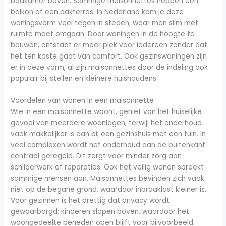
badkamer boven. Sommige maisonnettes hebben een
balkon of een dakterras. In Nederland kom je deze
woningsvorm veel tegen in steden, waar men slim met
ruimte moet omgaan. Door woningen in de hoogte te
bouwen, ontstaat er meer plek voor iedereen zonder dat
het ten koste gaat van comfort. Ook gezinswoningen zijn
er in deze vorm, al zijn maisonnettes door de indeling ook
populair bij stellen en kleinere huishoudens.
Voordelen van wonen in een maisonnette
Wie in een maisonnette woont, geniet van het huiselijke
gevoel van meerdere woonlagen, terwijl het onderhoud
vaak makkelijker is dan bij een gezinshuis met een tuin. In
veel complexen wordt het onderhoud aan de buitenkant
centraal geregeld. Dit zorgt voor minder zorg aan
schilderwerk of reparaties. Ook het veilig wonen spreekt
sommige mensen aan. Maisonnettes bevinden zich vaak
niet op de begane grond, waardoor inbraaklast kleiner is.
Voor gezinnen is het prettig dat privacy wordt
gewaarborgd; kinderen slapen boven, waardoor het
woongedeelte beneden open blijft voor bijvoorbeeld