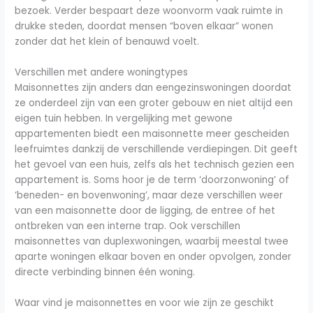
bezoek. Verder bespaart deze woonvorm vaak ruimte in
drukke steden, doordat mensen “boven elkaar” wonen
zonder dat het klein of benauwd voelt.
Verschillen met andere woningtypes
Maisonnettes zijn anders dan eengezinswoningen doordat
ze onderdeel zijn van een groter gebouw en niet altijd een
eigen tuin hebben. In vergelijking met gewone
appartementen biedt een maisonnette meer gescheiden
leefruimtes dankzij de verschillende verdiepingen. Dit geeft
het gevoel van een huis, zelfs als het technisch gezien een
appartement is. Soms hoor je de term ‘doorzonwoning’ of
‘beneden- en bovenwoning’, maar deze verschillen weer
van een maisonnette door de ligging, de entree of het
ontbreken van een interne trap. Ook verschillen
maisonnettes van duplexwoningen, waarbij meestal twee
aparte woningen elkaar boven en onder opvolgen, zonder
directe verbinding binnen één woning.
Waar vind je maisonnettes en voor wie zijn ze geschikt