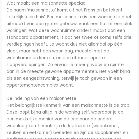
Wat maakt een maisonnette speciaal
De naam ‘maisonnette’ komt uit het Frans en betekent
letterlijk ‘klein huis’. Een maisonnette is een woning die deel
uitmaakt van een groter gebouw, vaak een flat of een blok
woningen. Wat deze woonruimte anders maakt dan een
standaard appartement, is dat het twee of soms zelfs drie
verdiepingen heeft. Je woont dus niet allemaal op één
vloer, maar hebt een woonlaag, meestal met de
woonkamer en keuken, en een of meer aparte
slaapverdiepingen. Zo ervaar je meer privacy en ruimte
dan in de meeste gewone appartementen. Het voelt bijna
als een eengezinswoning, terwijl je toch gewoon in een
appartementencomplex woont.
De indeling van een maisonnette
Het belangrijkste kenmerk van een maisonnette is de trap.
Deze loopt bijna altijd in de woning zelf, waardoor je op
een makkelijke manier van de ene naar de andere
woonlaag komt. Vaak zijn de leefruimte (woonkamer,
keuken en eetkamer) beneden en zijn de slaapkamers en